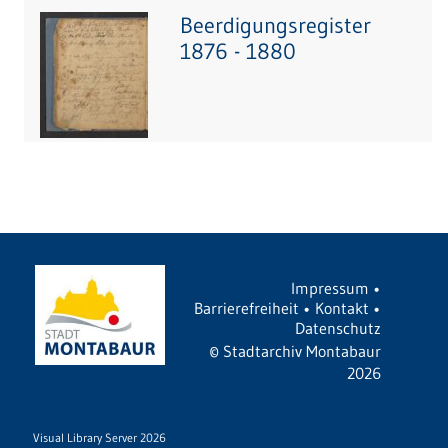
Beerdigungsregister
1876 - 1880
Impressum
•
Barrierefreiheit
•
Kontakt
•
Datenschutz
©
Stadtarchiv Montabaur
2026
Visual Library Server 2026