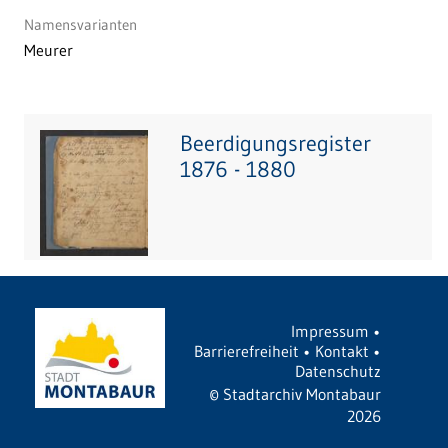
Namensvarianten
Meurer
Beerdigungsregister
1876 - 1880
Impressum
•
Barrierefreiheit
•
Kontakt
•
Datenschutz
©
Stadtarchiv Montabaur
2026