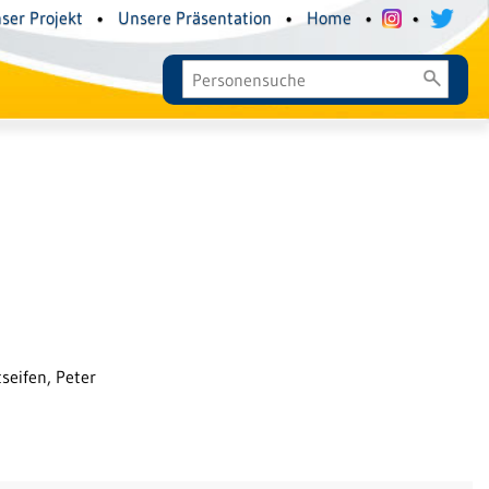
ser Projekt
•
Unsere Präsentation
•
Home
•
•
tseifen, Peter