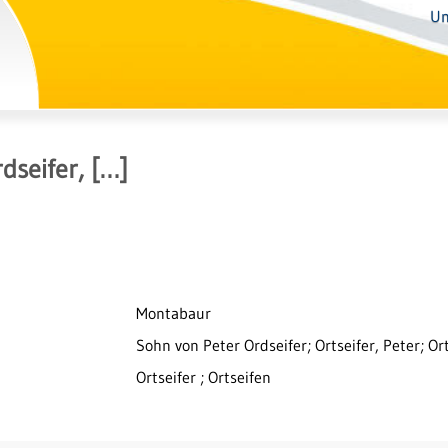
Un
dseifer, […]
Montabaur
Sohn von Peter Ordseifer; Ortseifer, Peter; Or
Ortseifer ; Ortseifen