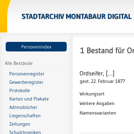
STADTARCHIV MONTABAUR DIGITAL
Personenindex
1
Bestand
für
Or
Alle Bestände
Ordseifer, […]
Personenregister
gest. 22. Februar 1877
Gewerberegister
Protokolle
Wirkungsort
Karten und Plakate
Weitere Angaben
Adressbücher
Namensvarianten
Liegenschaften
Zeitungen
Schulchroniken