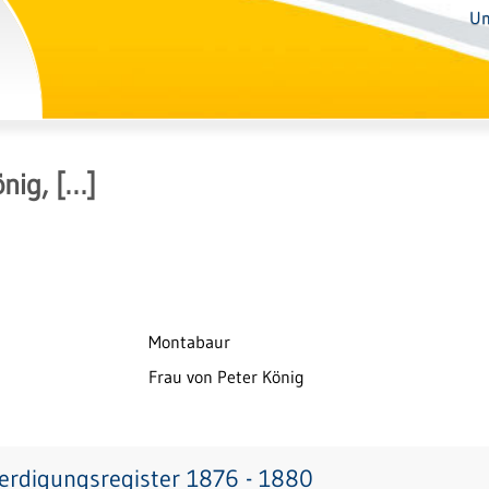
Un
nig, […]
Montabaur
Frau von Peter König
erdigungsregister 1876 - 1880