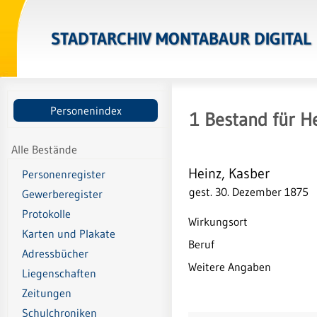
STADTARCHIV MONTABAUR DIGITAL
Personenindex
1
Bestand
für
He
Alle Bestände
Heinz, Kasber
Personenregister
gest. 30. Dezember 1875
Gewerberegister
Protokolle
Wirkungsort
Karten und Plakate
Beruf
Adressbücher
Weitere Angaben
Liegenschaften
Zeitungen
Schulchroniken