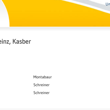
Un
inz, Kasber
Montabaur
Schreiner
Schreiner