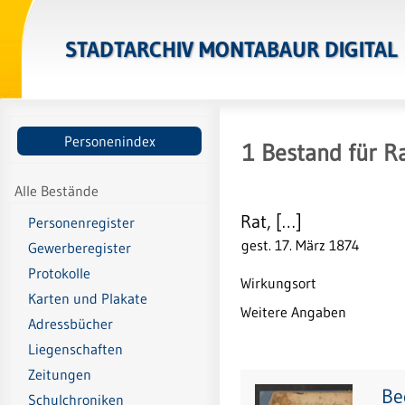
STADTARCHIV MONTABAUR DIGITAL
Personenindex
1
Bestand
für
Ra
Alle Bestände
Rat, […]
Personenregister
gest. 17. März 1874
Gewerberegister
Protokolle
Wirkungsort
Karten und Plakate
Weitere Angaben
Adressbücher
Liegenschaften
Zeitungen
Be
Schulchroniken