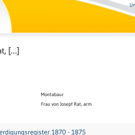
Un
t, […]
Montabaur
Frau von Josepf Rat, arm
erdigungsregister 1870 - 1875