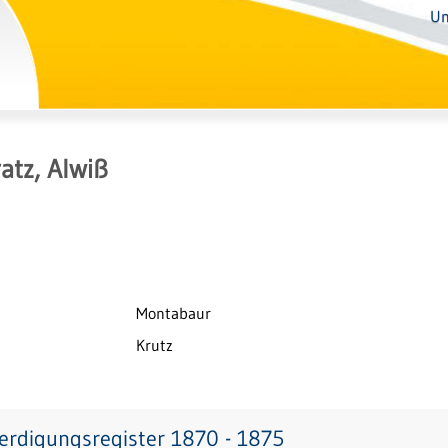
Un
atz, Alwiß
Montabaur
Krutz
erdigungsregister 1870 - 1875