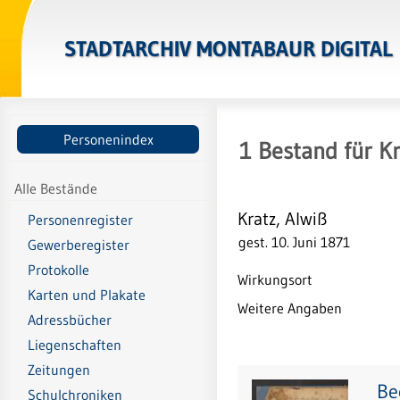
STADTARCHIV MONTABAUR DIGITAL
Personenindex
1
Bestand
für
Kr
Alle Bestände
Kratz, Alwiß
Personenregister
gest. 10. Juni 1871
Gewerberegister
Protokolle
Wirkungsort
Karten und Plakate
Weitere Angaben
Adressbücher
Liegenschaften
Zeitungen
Be
Schulchroniken