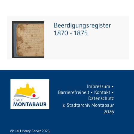
Beerdigungsregister
1870 - 1875
Impressum
•
Barrierefreiheit
•
Kontakt
•
Datenschutz
©
Stadtarchiv Montabaur
2026
Visual Library Server 2026