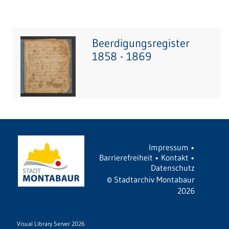
Beerdigungsregister
1858 - 1869
Impressum
•
Barrierefreiheit
•
Kontakt
•
Datenschutz
©
Stadtarchiv Montabaur
2026
Visual Library Server 2026