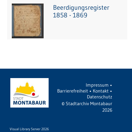
Beerdigungsregister
1858 - 1869
Impressum
•
Barrierefreiheit
•
Kontakt
•
Datenschutz
©
Stadtarchiv Montabaur
2026
Visual Library Server 2026