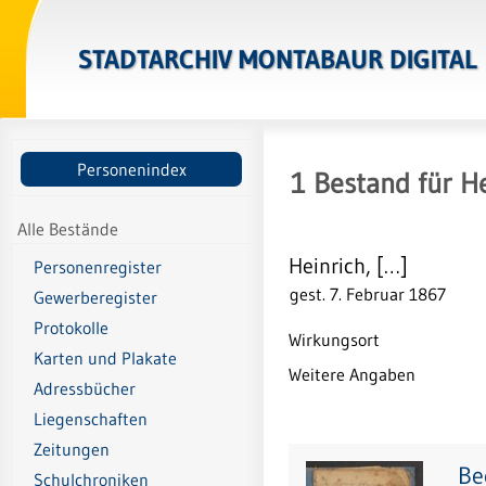
STADTARCHIV MONTABAUR DIGITAL
Personenindex
1
Bestand
für
He
Alle Bestände
Heinrich, […]
Personenregister
gest. 7. Februar 1867
Gewerberegister
Protokolle
Wirkungsort
Karten und Plakate
Weitere Angaben
Adressbücher
Liegenschaften
Zeitungen
Be
Schulchroniken