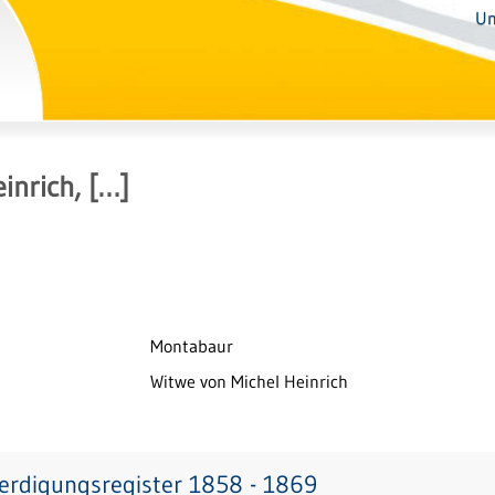
Un
inrich, […]
Montabaur
Witwe von Michel Heinrich
erdigungsregister 1858 - 1869