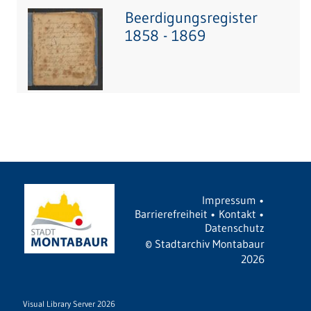
Beerdigungsregister
1858 - 1869
Impressum
•
Barrierefreiheit
•
Kontakt
•
Datenschutz
©
Stadtarchiv Montabaur
2026
Visual Library Server 2026