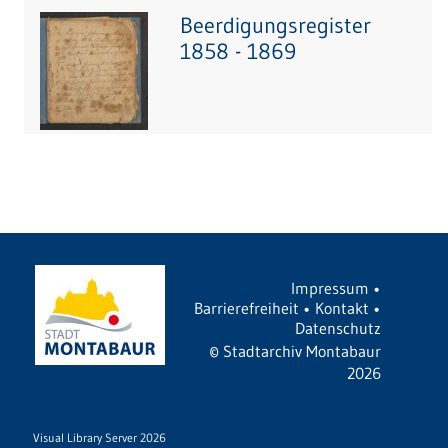
Beerdigungsregister
1858 - 1869
Impressum
•
Barrierefreiheit
•
Kontakt
•
Datenschutz
©
Stadtarchiv Montabaur
2026
Visual Library Server 2026