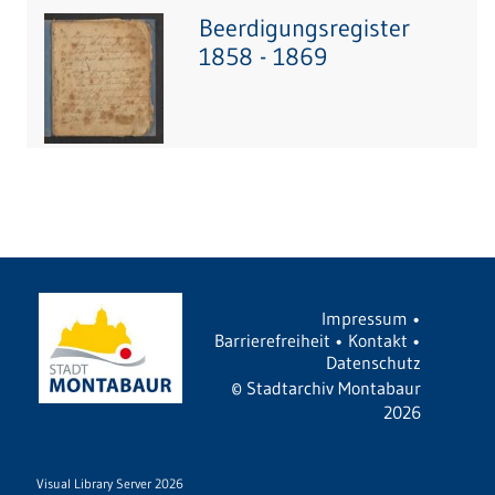
Beerdigungsregister
1858 - 1869
Impressum
•
Barrierefreiheit
•
Kontakt
•
Datenschutz
©
Stadtarchiv Montabaur
2026
Visual Library Server 2026