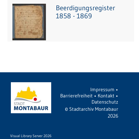
Beerdigungsregister
1858 - 1869
Impressum
•
Barrierefreiheit
•
Kontakt
•
Datenschutz
©
Stadtarchiv Montabaur
2026
Visual Library Server 2026