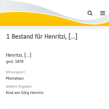
1
Bestand
für
Henritzi, […]
Henritzi, […]
gest. 1878
Wirkungsort
Montabaur
Weitere Angaben
Kind von Görg Henritzi