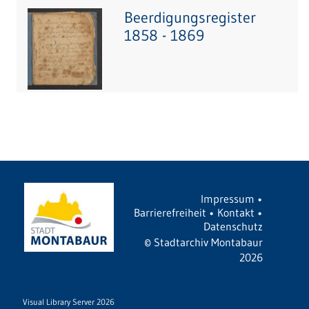
Beerdigungsregister
1858 - 1869
Impressum
•
Barrierefreiheit
•
Kontakt
•
Datenschutz
©
Stadtarchiv Montabaur
2026
Visual Library Server 2026