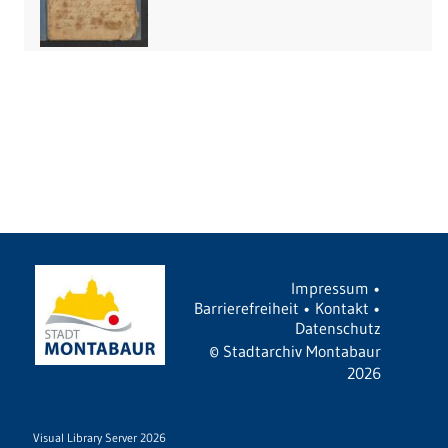
Impressum
•
Barrierefreiheit
•
Kontakt
•
Datenschutz
©
Stadtarchiv Montabaur
2026
Visual Library Server 2026