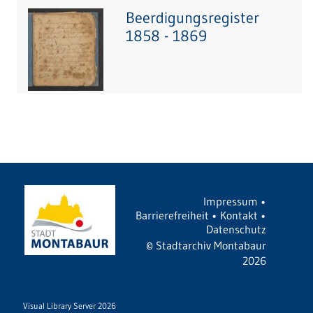
Beerdigungsregister
1858 - 1869
Impressum
•
Barrierefreiheit
•
Kontakt
•
Datenschutz
©
Stadtarchiv Montabaur
2026
Visual Library Server 2026