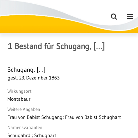
1
Bestand
für
Schugang, […]
Schugang, […]
gest. 23. Dezember 1863
Wirkungsort
Montabaur
Weitere Angaben
Frau von Babist Schugang; Frau von Babist Schughart
Namensvarianten
Schugahrd ; Schughart