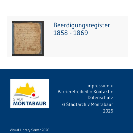
Beerdigungsregister
1858 - 1869
Impressum
•
Barrierefreiheit
•
Kontakt
•
Datenschutz
©
Stadtarchiv Montabaur
2026
Visual Library Server 2026