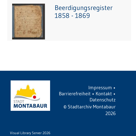
Beerdigungsregister
1858 - 1869
Impressum
•
Barrierefreiheit
•
Kontakt
•
Datenschutz
©
Stadtarchiv Montabaur
2026
Visual Library Server 2026