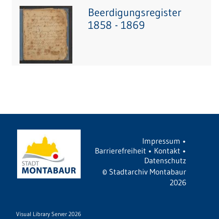
Beerdigungsregister
1858 - 1869
Impressum
•
Barrierefreiheit
•
Kontakt
•
Datenschutz
©
Stadtarchiv Montabaur
2026
Visual Library Server 2026