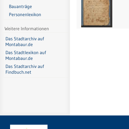
Bauanträge
Personenlexikon
Weitere Informationen
Das Stadtarchiv auf
Montabaur.de
Das Stadtlexikon auf
Montabaur.de
Das Stadtarchiv auf
Findbuch.net