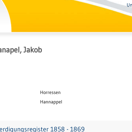
Un
napel, Jakob
Horressen
Hannappel
erdigungsregister 1858 - 1869