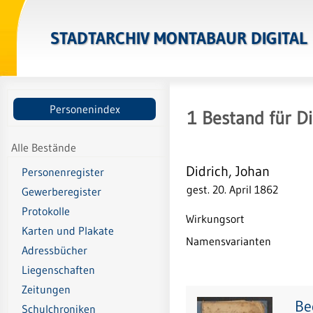
STADTARCHIV MONTABAUR DIGITAL
Personenindex
1
Bestand
für
Di
Alle Bestände
Didrich, Johan
Personenregister
gest. 20. April 1862
Gewerberegister
Protokolle
Wirkungsort
Karten und Plakate
Namensvarianten
Adressbücher
Liegenschaften
Zeitungen
Be
Schulchroniken