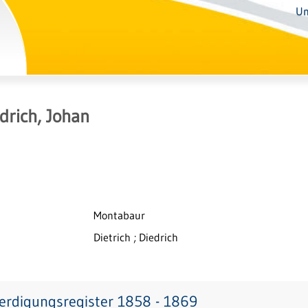
Un
drich, Johan
Montabaur
Dietrich ; Diedrich
erdigungsregister 1858 - 1869