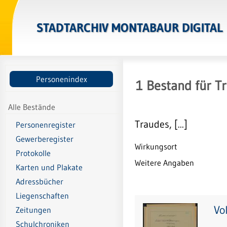
STADTARCHIV MONTABAUR DIGITAL
Personenindex
1
Bestand
für
Tr
Alle Bestände
Traudes, [...]
Personenregister
Gewerberegister
Wirkungsort
Protokolle
Weitere Angaben
Karten und Plakate
Adressbücher
Liegenschaften
Vo
Zeitungen
Schulchroniken