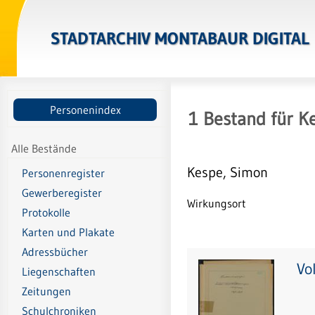
STADTARCHIV MONTABAUR DIGITAL
Personenindex
1
Bestand
für
K
Alle Bestände
Kespe, Simon
Personenregister
Gewerberegister
Wirkungsort
Protokolle
Karten und Plakate
Adressbücher
Vo
Liegenschaften
Zeitungen
Schulchroniken