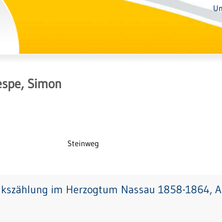
Un
espe, Simon
Steinweg
lkszählung im Herzogtum Nassau 1858-1864, Ab