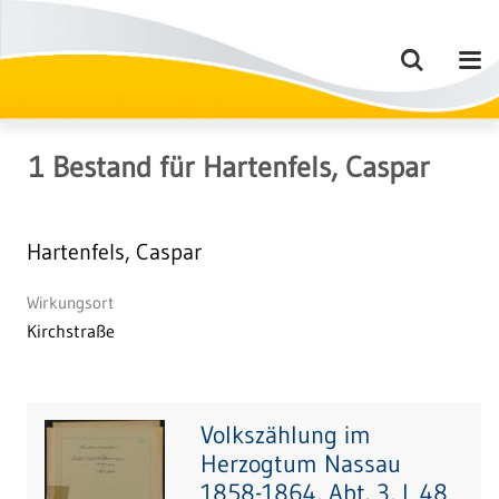
1
Bestand
für
Hartenfels, Caspar
Hartenfels, Caspar
Wirkungsort
Kirchstraße
Volkszählung im
Herzogtum Nassau
1858-1864, Abt. 3, L 48