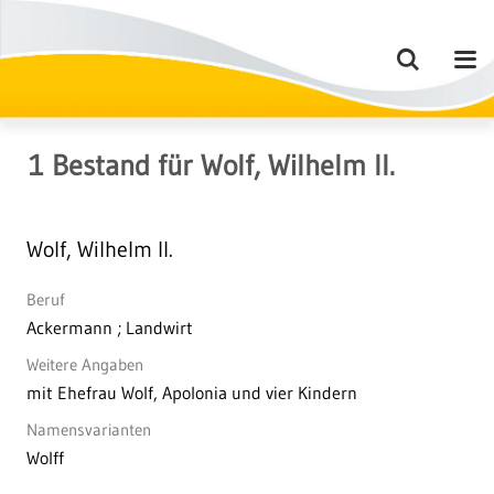
1
Bestand
für
Wolf, Wilhelm II.
Wolf, Wilhelm II.
Beruf
Ackermann ; Landwirt
Weitere Angaben
mit Ehefrau Wolf, Apolonia und vier Kindern
Namensvarianten
Wolff