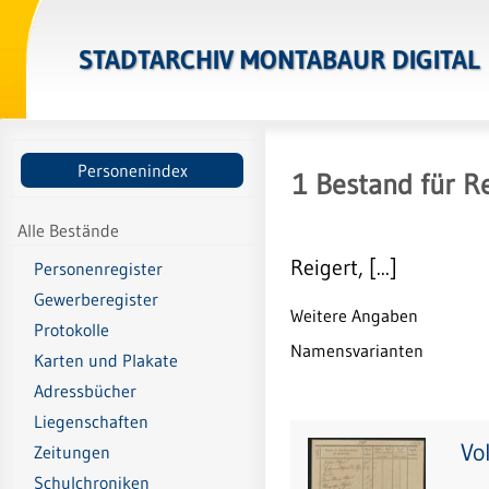
STADTARCHIV MONTABAUR DIGITAL
Personenindex
1
Bestand
für
Re
Alle Bestände
Reigert, [...]
Personenregister
Gewerberegister
Weitere Angaben
Protokolle
Namensvarianten
Karten und Plakate
Adressbücher
Liegenschaften
Vo
Zeitungen
Schulchroniken