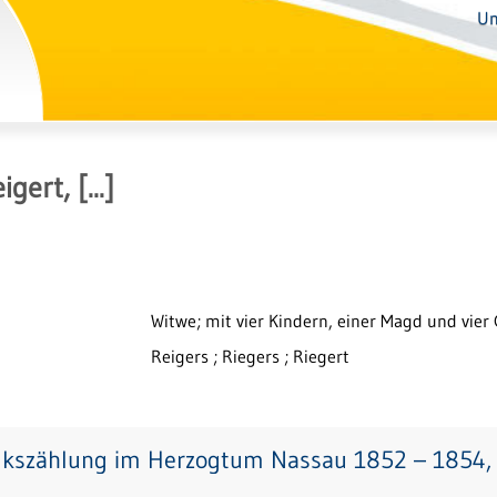
Un
igert, [...]
Witwe; mit vier Kindern, einer Magd und vier 
Reigers ; Riegers ; Riegert
lkszählung im Herzogtum Nassau 1852 – 1854, 