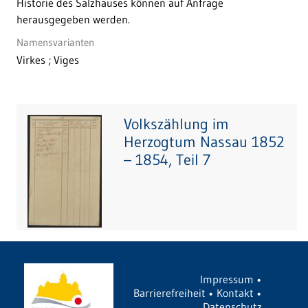
Historie des Salzhauses können auf Anfrage
herausgegeben werden.
Namensvarianten
Virkes ; Viges
Volkszählung im
Herzogtum Nassau 1852
– 1854, Teil 7
Impressum
•
Barrierefreiheit
•
Kontakt
•
Datenschutz