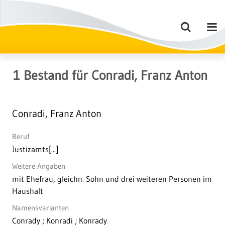
1
Bestand
für
Conradi, Franz Anton
Conradi, Franz Anton
Beruf
Justizamts[...]
Weitere Angaben
mit Ehefrau, gleichn. Sohn und drei weiteren Personen im
Haushalt
Namensvarianten
Conrady ; Konradi ; Konrady