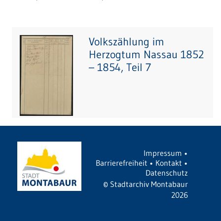
Volkszählung im
Herzogtum Nassau 1852
– 1854, Teil 7
Impressum
•
Barrierefreiheit
•
Kontakt
•
Datenschutz
©
Stadtarchiv Montabaur
2026