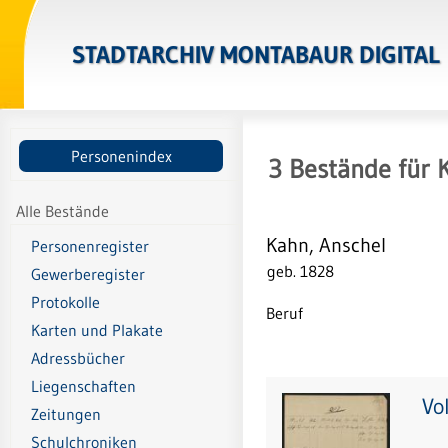
STADTARCHIV MONTABAUR DIGITAL
Personenindex
3
Bestände
für
Alle Bestände
Kahn, Anschel
Personenregister
geb. 1828
Gewerberegister
Protokolle
Beruf
Karten und Plakate
Adressbücher
Liegenschaften
Vo
Zeitungen
Schulchroniken