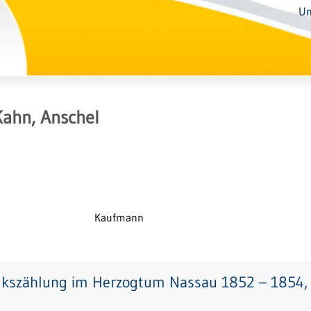
Un
Kahn, Anschel
Kaufmann
lkszählung im Herzogtum Nassau 1852 – 1854, 