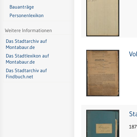
Bauanträge
Personenlexikon
Weitere Informationen
Das Stadtarchiv auf
Montabaur.de
Vo
Das Stadtlexikon auf
Montabaur.de
Das Stadtarchiv auf
Findbuch.net
St
187