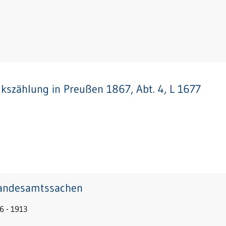
lkszählung in Preußen 1867, Abt. 4, L 1677
andesamtssachen
6 - 1913