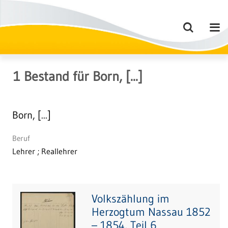
1
Bestand
für
Born, [...]
Born, [...]
Beruf
Lehrer ; Reallehrer
Volkszählung im
Herzogtum Nassau 1852
– 1854, Teil 6