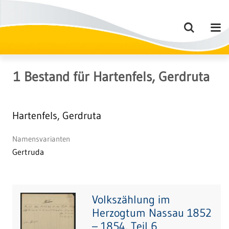
1
Bestand
für
Hartenfels, Gerdruta
Hartenfels, Gerdruta
Namensvarianten
Gertruda
Volkszählung im
Herzogtum Nassau 1852
– 1854, Teil 6