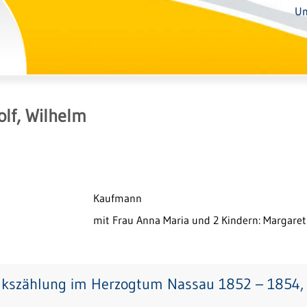
Un
lf, Wilhelm
Kaufmann
mit Frau Anna Maria und 2 Kindern: Margare
lkszählung im Herzogtum Nassau 1852 – 1854, 