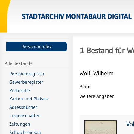
STADTARCHIV MONTABAUR DIGITAL
Personenindex
1
Bestand
für
Wo
Alle Bestände
Wolf, Wilhelm
Personenregister
Gewerberegister
Beruf
Protokolle
Weitere Angaben
Karten und Plakate
Adressbücher
Liegenschaften
Vo
Zeitungen
Schulchroniken