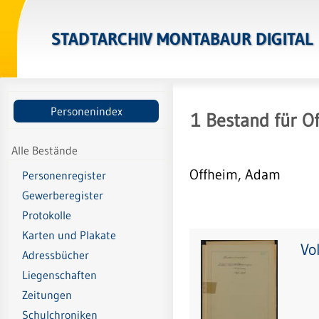
STADTARCHIV MONTABAUR DIGITAL
Personenindex
1
Bestand
für
O
Alle Bestände
Offheim, Adam
Personenregister
Gewerberegister
Protokolle
Karten und Plakate
Vo
Adressbücher
Liegenschaften
Zeitungen
Schulchroniken