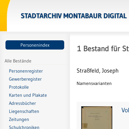
STADTARCHIV MONTABAUR DIGITAL
Personenindex
1
Bestand
für
St
Alle Bestände
Straßfeld, Joseph
Personenregister
Gewerberegister
Namensvarianten
Protokolle
Karten und Plakate
Adressbücher
Vo
Liegenschaften
Zeitungen
Schulchroniken