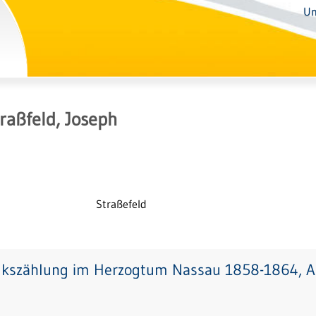
Un
raßfeld, Joseph
Straßefeld
lkszählung im Herzogtum Nassau 1858-1864, Ab