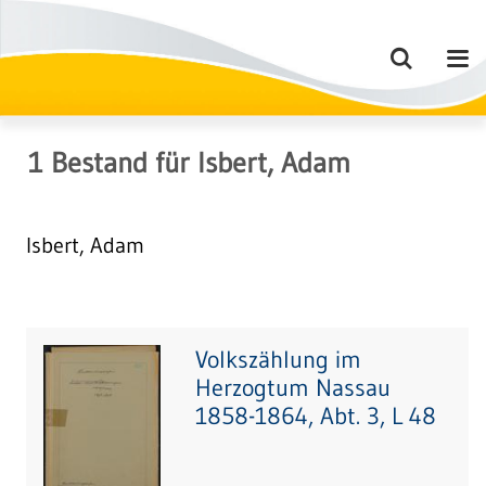
1
Bestand
für
Isbert, Adam
Isbert, Adam
Volkszählung im
Herzogtum Nassau
1858-1864, Abt. 3, L 48