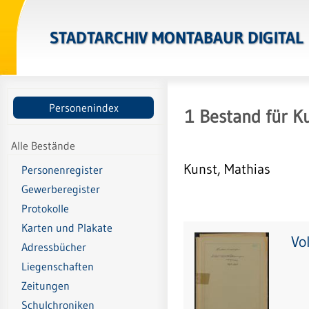
STADTARCHIV MONTABAUR DIGITAL
Personenindex
1
Bestand
für
Ku
Alle Bestände
Kunst, Mathias
Personenregister
Gewerberegister
Protokolle
Karten und Plakate
Vo
Adressbücher
Liegenschaften
Zeitungen
Schulchroniken