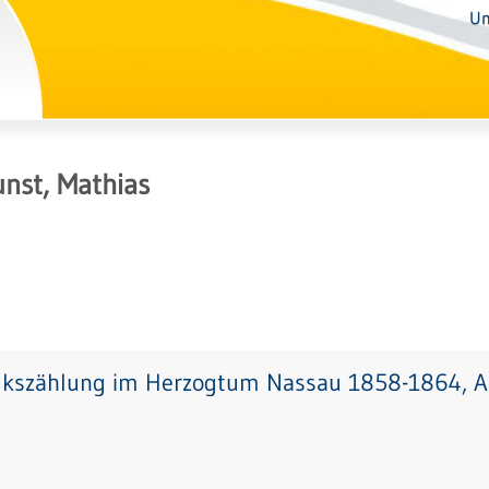
Un
nst, Mathias
lkszählung im Herzogtum Nassau 1858-1864, Ab