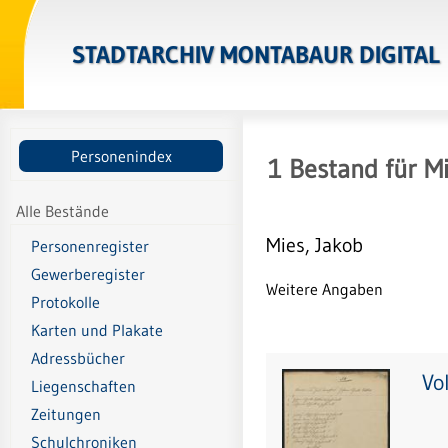
STADTARCHIV MONTABAUR DIGITAL
Personenindex
1
Bestand
für
Mi
Alle Bestände
Mies, Jakob
Personenregister
Gewerberegister
Weitere Angaben
Protokolle
Karten und Plakate
Adressbücher
Vo
Liegenschaften
Zeitungen
Schulchroniken