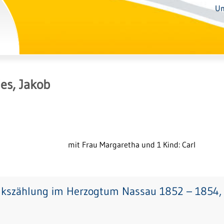
Un
es, Jakob
mit Frau Margaretha und 1 Kind: Carl
lkszählung im Herzogtum Nassau 1852 – 1854, 