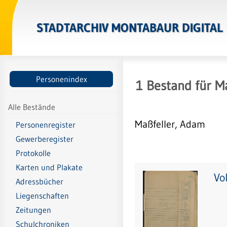
STADTARCHIV MONTABAUR DIGITAL
Personenindex
1
Bestand
für
M
Alle Bestände
Maßfeller, Adam
Personenregister
Gewerberegister
Protokolle
Karten und Plakate
Vo
Adressbücher
Liegenschaften
Zeitungen
Schulchroniken