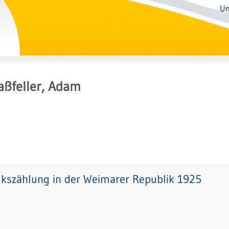
Un
aßfeller, Adam
lkszählung in der Weimarer Republik 1925