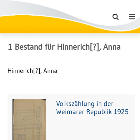
1
Bestand
für
Hinnerich[?], Anna
Hinnerich[?], Anna
Volkszählung in der
Weimarer Republik 1925