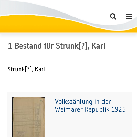
1
Bestand
für
Strunk[?], Karl
Strunk[?], Karl
Volkszählung in der
Weimarer Republik 1925