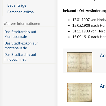
Bauanträge
bekannte Ortsveränderun
Personenlexikon
12.01.1907 von Horb
Weitere Informationen
15.02.1909 nach Ho
01.11.1909 von Horb
Das Stadtarchiv auf
Montabaur.de
15.09.1910 nach Ho
Das Stadtlexikon auf
Montabaur.de
An
Das Stadtarchiv auf
Findbuch.net
An