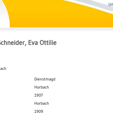
Un
chneider, Eva Ottilie
bach
Dienstmagd
Horbach
1907
Horbach
1909