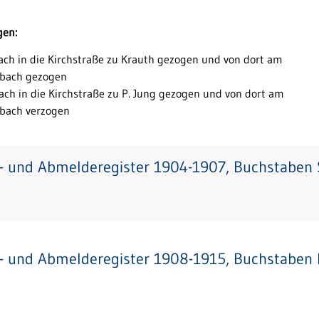
gen:
ach in die Kirchstraße zu Krauth gezogen und von dort am
rbach gezogen
ach in die Kirchstraße zu P. Jung gezogen und von dort am
rbach verzogen
- und Abmelderegister 1904-1907, Buchstaben S
- und Abmelderegister 1908-1915, Buchstaben I