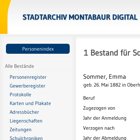
STADTARCHIV MONTABAUR DIGITAL
Personenindex
1
Bestand
für
S
Alle Bestände
Sommer, Emma
Personenregister
geb. 26. Mai 1882 in Ober
Gewerberegister
Protokolle
Beruf
Karten und Plakate
Zugezogen von
Adressbücher
Jahr der Anmeldung
Liegenschaften
Verzogen nach
Zeitungen
Jahr der Abmeldung
Schulchroniken