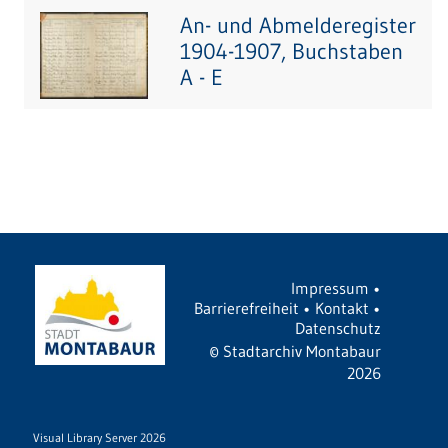
An- und Abmelderegister
1904-1907, Buchstaben
A - E
Impressum
•
Barrierefreiheit
•
Kontakt
•
Datenschutz
©
Stadtarchiv Montabaur
2026
Visual Library Server 2026