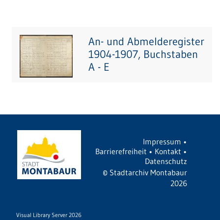
An- und Abmelderegister
1904-1907, Buchstaben
A - E
Impressum
•
Barrierefreiheit
•
Kontakt
•
Datenschutz
©
Stadtarchiv Montabaur
2026
Visual Library Server 2026