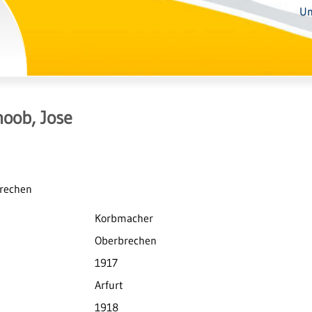
Un
oob, Jose
brechen
Korbmacher
Oberbrechen
1917
Arfurt
1918