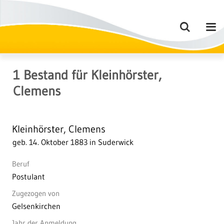
1
Bestand
für
Kleinhörster,
Clemens
Kleinhörster, Clemens
geb. 14. Oktober 1883 in Suderwick
Beruf
Postulant
Zugezogen von
Gelsenkirchen
Jahr der Anmeldung