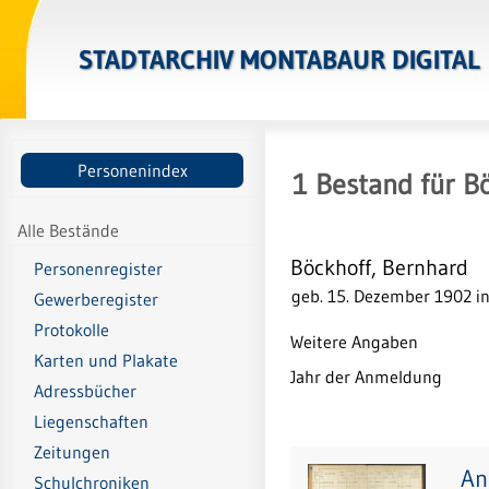
STADTARCHIV MONTABAUR DIGITAL
Personenindex
1
Bestand
für
Bö
Alle Bestände
Böckhoff, Bernhard
Personenregister
geb. 15. Dezember 1902 in
Gewerberegister
Protokolle
Weitere Angaben
Karten und Plakate
Jahr der Anmeldung
Adressbücher
Liegenschaften
Zeitungen
An
Schulchroniken