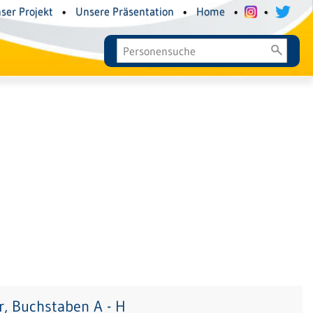
ser Projekt
•
Unsere Präsentation
•
Home
•
•
, Buchstaben A - H