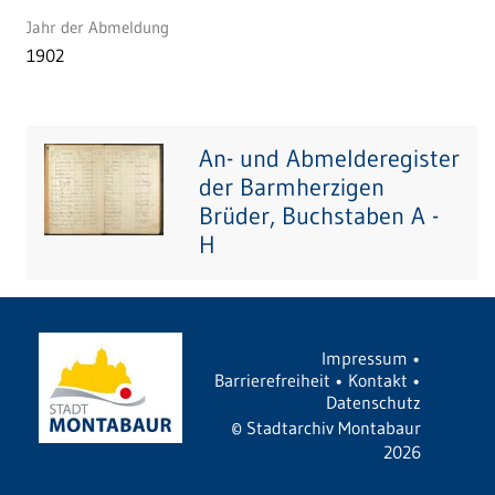
Jahr der Abmeldung
1902
An- und Abmelderegister
der Barmherzigen
Brüder, Buchstaben A -
H
Impressum
•
Barrierefreiheit
•
Kontakt
•
Datenschutz
©
Stadtarchiv Montabaur
2026